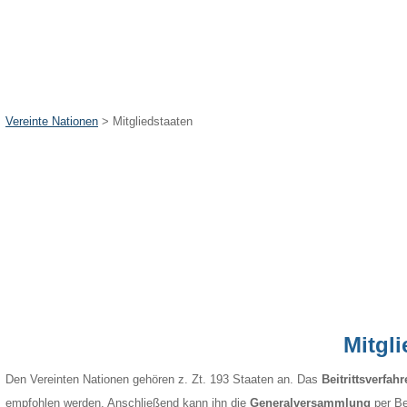
Vereinte Nationen
>
Mitgliedstaaten
Mitgl
Den Vereinten Nationen gehören z. Zt. 193 Staaten an. Das
Beitrittsverfah
empfohlen werden. Anschließend kann ihn die
Generalversammlung
per Be