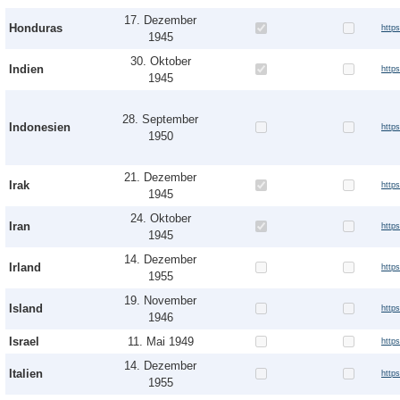
17. Dezember
Honduras
http
1945
30. Oktober
Indien
http
1945
28. September
Indonesien
http
1950
21. Dezember
Irak
http
1945
24. Oktober
Iran
http
1945
14. Dezember
Irland
http
1955
19. November
Island
http
1946
Israel
11. Mai 1949
http
14. Dezember
Italien
http
1955