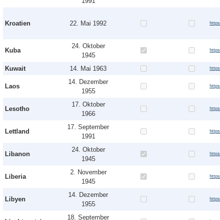
1991
Kroatien
22. Mai 1992
http
24. Oktober
Kuba
http
1945
Kuwait
14. Mai 1963
http
14. Dezember
Laos
http
1955
17. Oktober
Lesotho
http
1966
17. September
Lettland
http
1991
24. Oktober
Libanon
http
1945
2. November
Liberia
https
1945
14. Dezember
Libyen
http
1955
18. September