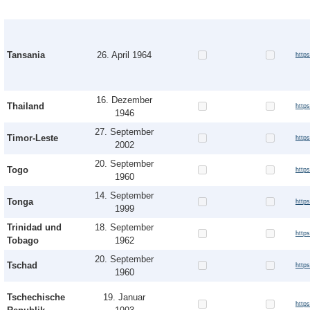
Tansania
26. April 1964
http
16. Dezember
Thailand
http
1946
27. September
Timor-Leste
http
2002
20. September
Togo
http
1960
14. September
Tonga
http
1999
Trinidad und
18. September
http
Tobago
1962
20. September
Tschad
http
1960
Tschechische
19. Januar
http