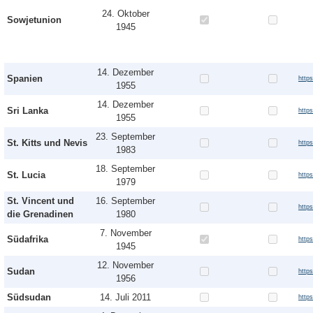
24. Oktober
Sowjetunion
1945
14. Dezember
Spanien
http
1955
14. Dezember
Sri Lanka
http
1955
23. September
St. Kitts und Nevis
http
1983
18. September
St. Lucia
https
1979
St. Vincent und
16. September
http
die Grenadinen
1980
7. November
Südafrika
http
1945
12. November
Sudan
http
1956
Südsudan
14. Juli 2011
http