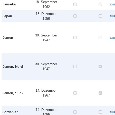
18. September
Jamaika
http
1962
18. Dezember
Japan
http
1956
30. September
Jemen
http
1947
30. September
Jemen, Nord-
1947
14. Dezember
Jemen, Süd-
1967
14. Dezember
Jordanien
http
1955