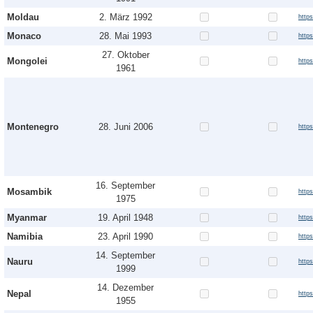
Moldau
2. März 1992
http
Monaco
28. Mai 1993
http
27. Oktober
Mongolei
http
1961
Montenegro
28. Juni 2006
http
16. September
Mosambik
http
1975
Myanmar
19. April 1948
http
Namibia
23. April 1990
http
14. September
Nauru
http
1999
14. Dezember
Nepal
http
1955